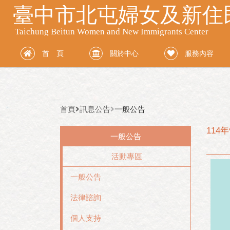
首 頁
關於中心
服務內容
首頁
訊息公告
一般公告
114
一般公告
活動專區
一般公告
法律諮詢
個人支持