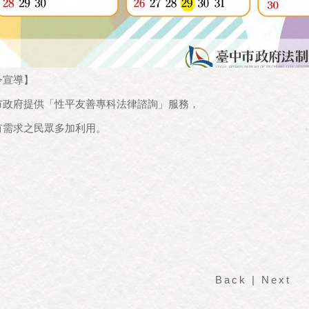
令宣導】
市政府提供「性平友善專科法律諮詢」服務，
有需求之民眾多加利用。
Back
|
Next