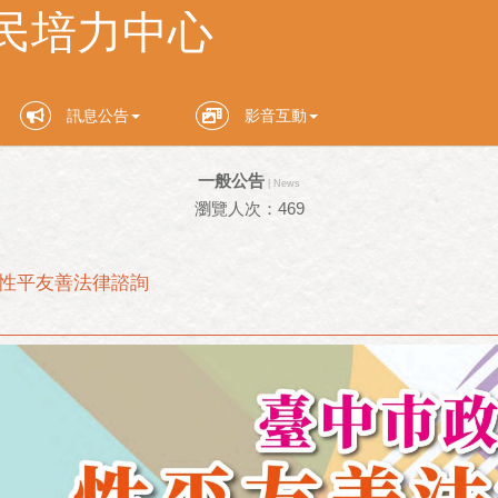
訊息公告
影音互動
一般公告
| News
瀏覽人次：469
年性平友善法律諮詢