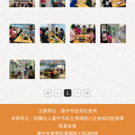
<
1
>
主辦單位：臺中市政府社會局
承辦單位：財團法人臺中市私立弗傳慈心社會福利慈善事
業基金會
臺中市東勢區東關路七段366號