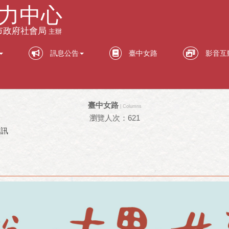
訊息公告
臺中女路
影音互
臺中女路
| Columns
瀏覽人次：621
資訊