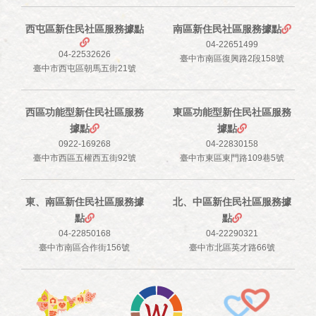
西屯區新住民社區服務據點
南區新住民社區服務據點
04-22651499
04-22532626
臺中市南區復興路2段158號
臺中市西屯區朝馬五街21號
西區功能型新住民社區服務
東區功能型新住民社區服務
據點
據點
0922-169268
04-22830158
臺中市西區五權西五街92號
臺中市東區東門路109巷5號
東、南區新住民社區服務據
北、中區新住民社區服務據
點
點
04-22850168
04-22290321
臺中市南區合作街156號
臺中市北區英才路66號