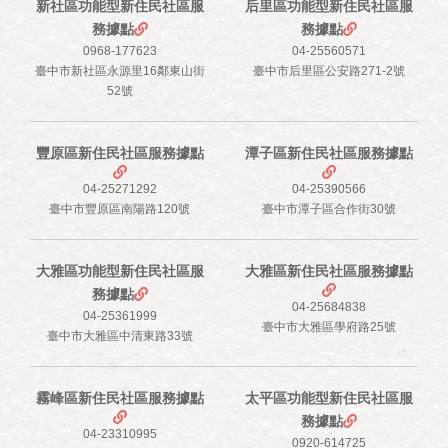
新社區功能型新住民社區服
后里區功能型新住民社區服
務據點
務據點
0968-177623
04-25560571
臺中市新社區永源里16鄰東山街
臺中市后里區公安路271-2號
52號
豐原區新住民社區服務據點
潭子區新住民社區服務據點
04-25271292
04-25390566
臺中市豐原區南陽路120號
臺中市潭子區合作街30號
大雅區功能型新住民社區服
大雅區新住民社區服務據點
務據點
04-25684838
04-25361999
臺中市大雅區學府路25號
臺中市大雅區中清東路33號
霧峰區新住民社區服務據點
太平區功能型新住民社區服
務據點
04-23310995
0920-614725