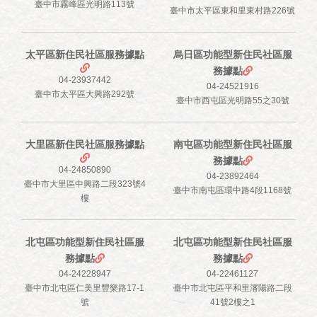
臺中市霧峰區光明路113號
臺中市太平區東和里東村路226號
太平區新住民社區服務據點
烏日區功能型新住民社區服
務據點
04-23937442
04-24521916
臺中市太平區大興路292號
臺中市西屯區光明路55之30號
大里區新住民社區服務據點
南屯區功能型新住民社區服
務據點
04-24850890
04-23892464
臺中市大里區中興路二段323號4
臺中市南屯區環中路4段1168號
樓
北屯區功能型新住民社區服
北屯區功能型新住民社區服
務據點
務據點
04-24228947
04-22461127
臺中市北屯區仁美里豐樂路17-1
臺中市北屯區平和里瀋陽路二段
號
41號2樓之1