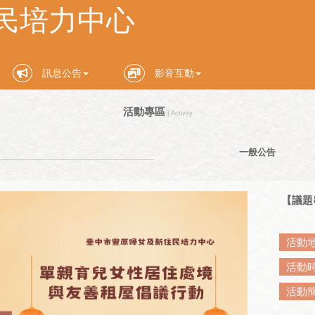
訊息公告
影音互動
活動專區
| Activity
一般公告
【議題
活動
活動
活動