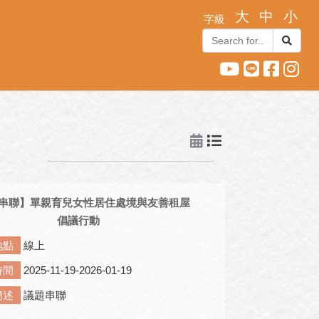
串聯】單親育兒女性居住處境與友善租屋
倡議行動
地點
線上
時間
2025-11-19-2026-01-19
簡述
議題串聯