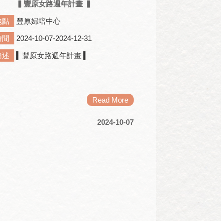
▍豐原女路週年計畫 ▍
地點
豐原婦培中心
時間
2024-10-07-2024-12-31
簡述
▍豐原女路週年計畫 ▍
Read More
2024-10-07