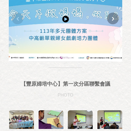
【豐原婦培中心】第一次分區聯繫會議
PHOTO