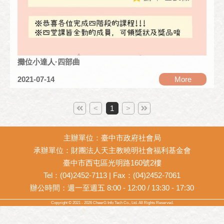
攤位小達人·四部曲
2021-07-14
More
<
1
>
主辦單位：臺中市政府社會局
承辦單位：財團法人天主教曉明社會福利基金會
臺中市西屯區光明路160號2樓
Tel：(04)2452-7113
| Fax：(04)2452-7061
辦公時間：週一至週五 8:00 - 12:00 / 13:30 - 17:30
Copyright © 2021 - 2026
CheerG
Info Tech Co., Ltd. All Rights Reserved.