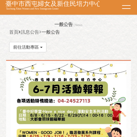
Toggl
navig
一般公告
| News
首頁
訊息公告
一般公告
前往活動專區